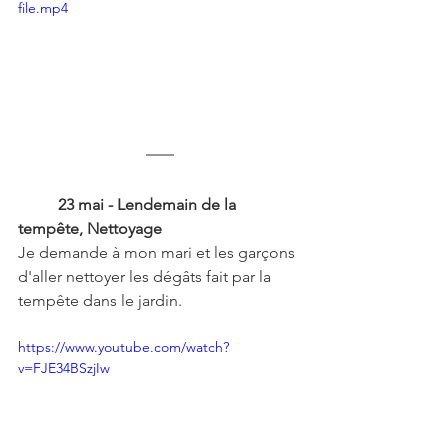
file.mp4
23 mai - Lendemain de la 
tempête, Nettoyage
Je demande à mon mari et les garçons 
d'aller nettoyer les dégâts fait par la 
tempête dans le jardin. 
https://www.youtube.com/watch?
v=FJE34BSzjIw