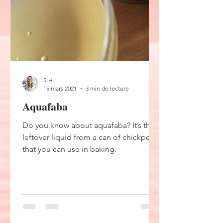
S.H
15 mars 2021
3 min de lecture
Aquafaba
Do you know about aquafaba? It’s the
leftover liquid from a can of chickpeas
that you can use in baking.