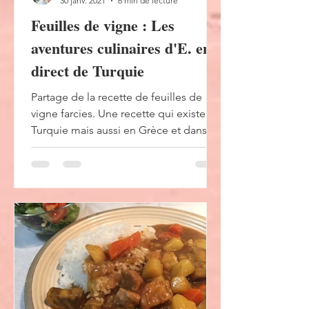
30 janv. 2021
6 min de lecture
Feuilles de vigne : Les
aventures culinaires d'E. en
direct de Turquie
Partage de la recette de feuilles de
vigne farcies. Une recette qui existe en
Turquie mais aussi en Grèce et dans
les pays du moyen orient